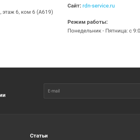
Сайт:
rdn-service.ru
 этаж 6, ком 6 (А619)
Режим работы:
Понедельник - Пятница: с 9:
ии
Статьи