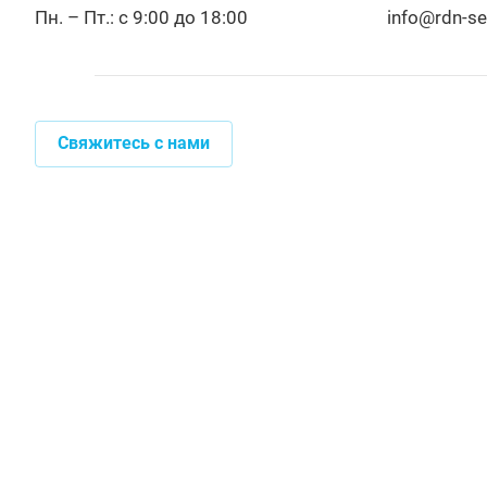
Пн. – Пт.: с 9:00 до 18:00
info@rdn-se
Свяжитесь с нами