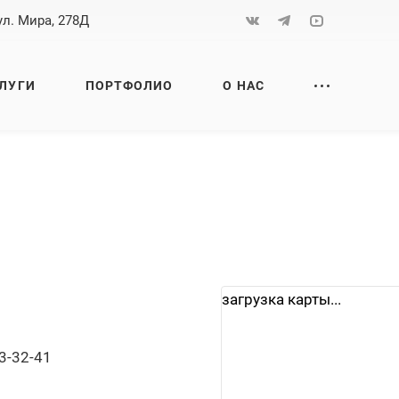
ул. Мира, 278Д
ЛУГИ
ПОРТФОЛИО
О НАС
загрузка карты...
3-32-41