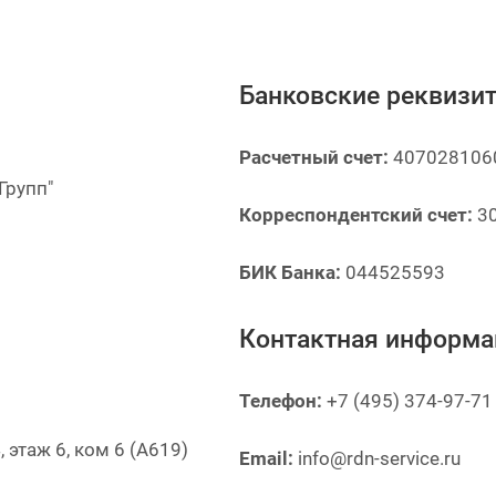
Банковские реквизи
Расчетный счет:
407028106
Групп"
Корреспондентский счет:
30
БИК Банка:
044525593
Контактная информа
Телефон:
+7 (495) 374-97-71
 этаж 6, ком 6 (А619)
Email:
info@rdn-service.ru